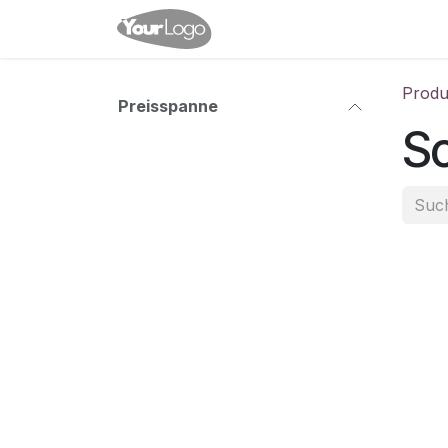
Zum Inhalt springen
Home
Shop
Veranstalt
Produ
Preisspanne
Sc