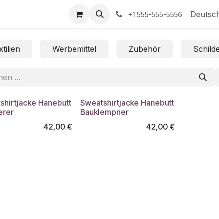
ungen
Termin
Kontakt
Deutsc
+1 555-555-5556
tilien
Werbemittel
Zubehör
Schild
shirtjacke Hanebutt
Sweatshirtjacke Hanebutt
erer
Bauklempner
42,00
€
42,00
€