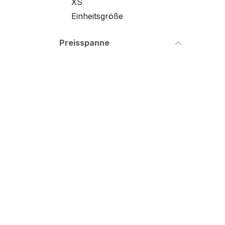
XS
Einheitsgröße
Preisspanne