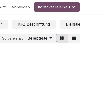
h
Anmelden
Kontaktieren Sie uns
er
KFZ Beschriftung
Dienstleistungen
Beliebteste
Sortieren nach: